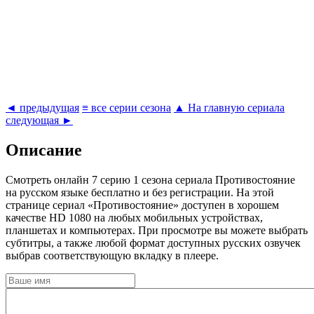
◄ предыдущая
≡ все серии сезона
▲ На главную сериала
следующая ►
Описание
Cмотреть онлайн 7 серию 1 сезона сериала Противостояние
на русском языке бесплатно и без регистрации. На этой
странице сериал «Противостояние» доступен в хорошем
качестве HD 1080 на любых мобильных устройствах,
планшетах и компьютерах. При просмотре вы можете выбрать
субтитры, а также любой формат доступных русских озвучек
выбрав соответствующую вкладку в плеере.