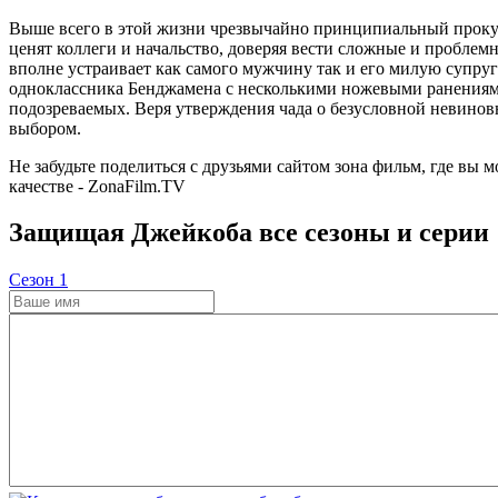
Выше всего в этой жизни чрезвычайно принципиальный прокуро
ценят коллеги и начальство, доверяя вести сложные и проблем
вполне устраивает как самого мужчину так и его милую супру
одноклассника Бенджамена с несколькими ножевыми ранениями.
подозреваемых. Веря утверждения чада о безусловной невиновн
выбором.
Не забудьте поделиться с друзьями сайтом зона фильм, где вы 
качестве - ZonaFilm.TV
Защищая Джейкоба все сезоны и серии
Cезон 1