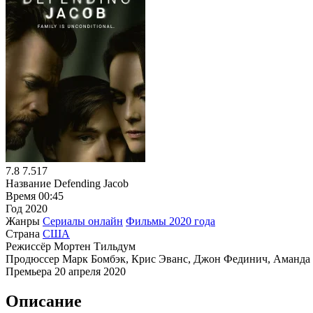
7.8
7.517
Название
Defending Jacob
Время
00:45
Год
2020
Жанры
Сериалы онлайн
Фильмы 2020 года
Страна
США
Режиссёр
Мортен Тильдум
Продюссер
Марк Бомбэк, Крис Эванс, Джон Фединич, Аманда
Премьера
20 апреля 2020
Описание