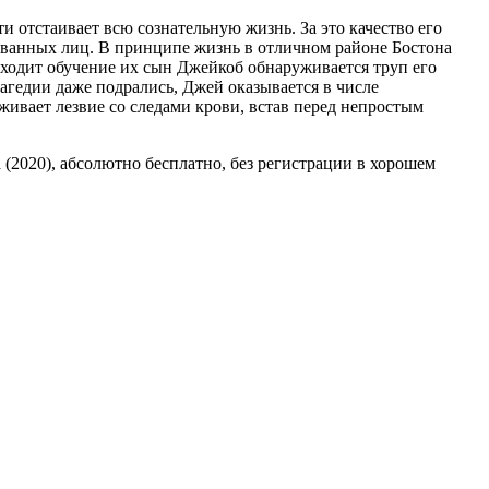
 отстаивает всю сознательную жизнь. За это качество его
сованных лиц. В принципе жизнь в отличном районе Бостона
оходит обучение их сын Джейкоб обнаруживается труп его
гедии даже подрались, Джей оказывается в числе
живает лезвие со следами крови, встав перед непростым
 (2020), абсолютно бесплатно, без регистрации в хорошем