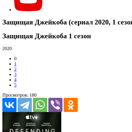
Защищая Джейкоба (сериал 2020, 1 сезон
Защищая Джейкоба 1 сезон
2020
0
1
2
3
4
5
Просмотров: 180