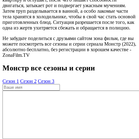
двигаться, затыкает рот и подвергает ужасным мучениям.
Затем труп разделывается в ванной, а особо лакомые части
тела хранятся в холодильнике, чтобы в свой час стать основой
приготовленных блюд. Ситуация разрешается после того, как
одна из жертв ухитряется сбежать и обращается в полицию.
Не забудьте поделиться с друзьями сайтом зона фильм, где вы
можете посмотреть все сезоны и серии сериала Монстр (2022),
абсолютно бесплатно, без регистрации в хорошем качестве -
ZonaFilm.TV
Монстр все сезоны и серии
Cезон 1
Cезон 2
Cезон 3