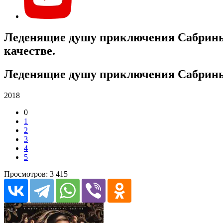
Леденящие душу приключения Сабрины (с
качестве.
Леденящие душу приключения Сабрины 1
2018
0
1
2
3
4
5
Просмотров: 3 415