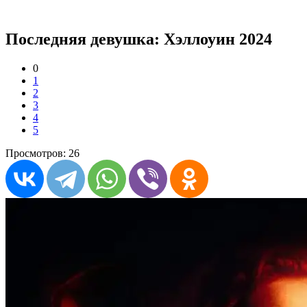
Последняя девушка: Хэллоуин 2024
0
1
2
3
4
5
Просмотров: 26