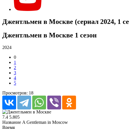
Джентльмен в Москве (сериал 2024, 1 се
Джентльмен в Москве 1 сезон
2024
0
1
2
3
4
5
Просмотров: 18
7.4
5.805
Название
A Gentleman in Moscow
Время