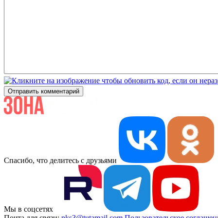
Отправить комментарий
Спасибо, что делитесь с друзьями
Мы в соцсетях
Почта для связи:
pks3@tutamail.com
Пользовательское соглашен