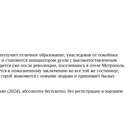
получает отличное образование, унаследовав от покойных
ны и становится инициатором дуэли с высокопоставленным
ается уже после революции, поселившись в отеле Метрополь.
ется к пожизненному заключению во все той же гостинице,
, герой знакомится с новыми людьми и принимает былых
кве (2024), абсолютно бесплатно, без регистрации в хорошем