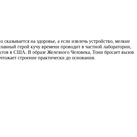
сказывается на здоровье, а если извлечь устройство, мелкие
 главный герой кучу времени проводит в частной лаборатории,
ктов в США. В образе Железного Человека, Тони бросает вызов
ичтожает строение практически до основания.