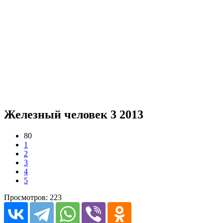
Железный человек 3 2013
80
1
2
3
4
5
Просмотров: 223