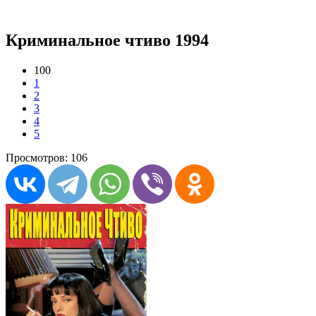
Криминальное чтиво 1994
100
1
2
3
4
5
Просмотров: 106