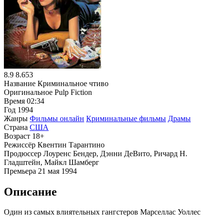
8.9
8.653
Название
Криминальное чтиво
Оригинальное
Pulp Fiction
Время
02:34
Год
1994
Жанры
Фильмы онлайн
Криминальные фильмы
Драмы
Страна
США
Возраст
18+
Режиссёр
Квентин Тарантино
Продюссер
Лоуренс Бендер, Дэнни ДеВито, Ричард Н.
Гладштейн, Майкл Шамберг
Премьера
21 мая 1994
Описание
Один из самых влиятельных гангстеров Марселлас Уоллес