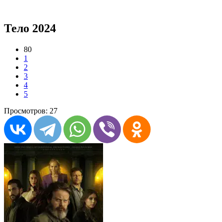
Тело 2024
80
1
2
3
4
5
Просмотров: 27