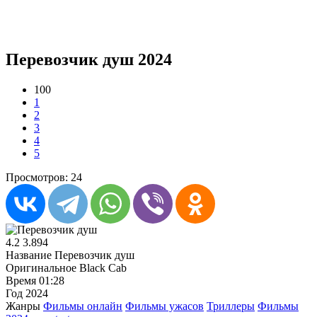
Перевозчик душ 2024
100
1
2
3
4
5
Просмотров: 24
4.2
3.894
Название
Перевозчик душ
Оригинальное
Black Cab
Время
01:28
Год
2024
Жанры
Фильмы онлайн
Фильмы ужасов
Триллеры
Фильмы