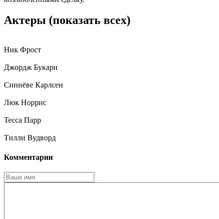
Актеры
(показать всех)
Ник Фрост
Джордж Букари
Синнёве Карлсен
Люк Норрис
Тесса Парр
Тилли Вудворд
Комментарии