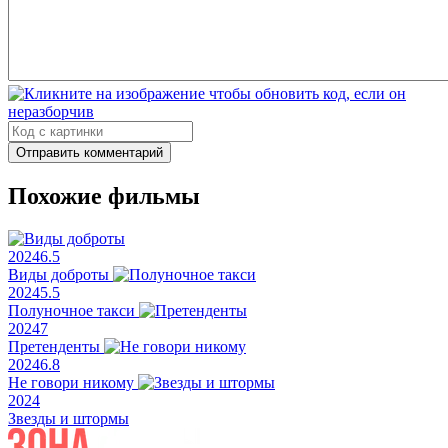
Отправить комментарий
Похожие фильмы
2024
6.5
Виды доброты
2024
5.5
Полуночное такси
2024
7
Претенденты
2024
6.8
Не говори никому
2024
Звезды и штормы