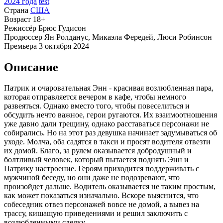
2024 года
test
Страна
США
Возраст
18+
Режиссёр
Брюс Гудисон
Продюссер
Ян Ролданус, Микаэла Фередей, Люси Робинсон
Премьера
3 октября 2024
Описание
Патрик и очаровательная Энн - красивая возлюбленная пара,
которая отправляется вечером в кафе, чтобы немного
развеяться. Однако вместо того, чтобы повеселиться и
обсудить нечто важное, герои ругаются. Их взаимоотношения
уже давно дали трещину, однако расставаться персонажи не
собирались. Но на этот раз девушка начинает задумываться об
уходе. Молча, оба садятся в такси и просят водителя отвезти
их домой. Благо, за рулем оказывается добродушный и
болтливый человек, который пытается поднять Энн и
Патрику настроение. Героям приходится поддерживать с
мужчиной беседу, но они даже не подозревают, что
произойдет дальше. Водитель оказывается не таким простым,
как может показаться изначально. Вскоре выяснится, что
собеседник отвез персонажей вовсе не домой, а вывез на
трассу, кишащую приведениями и решил заключить с
возлюбленными сделку.