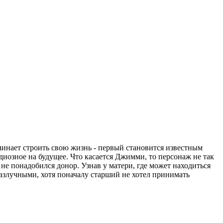
ачинает строить свою жизнь - первый становится известным
диозное на будущее. Что касается Джимми, то персонаж не так
 не понадобился донор. Узнав у матери, где может находиться
разлучными, хотя поначалу старший не хотел принимать