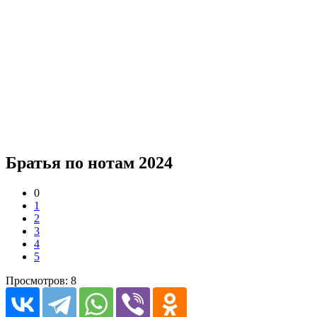
Братья по нотам 2024
0
1
2
3
4
5
Просмотров: 8